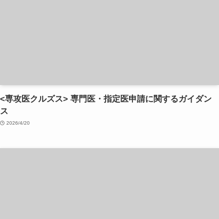
<専攻医クルズス> 専門医・指定医申請に関するガイダン
ス
2026/4/20