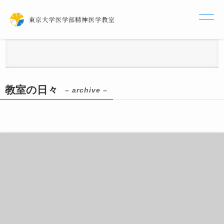
教室の日々
– archive –