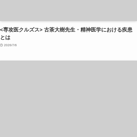
<専攻医クルズス> 古茶大樹先生・精神医学における疾患
とは
2026/7/6