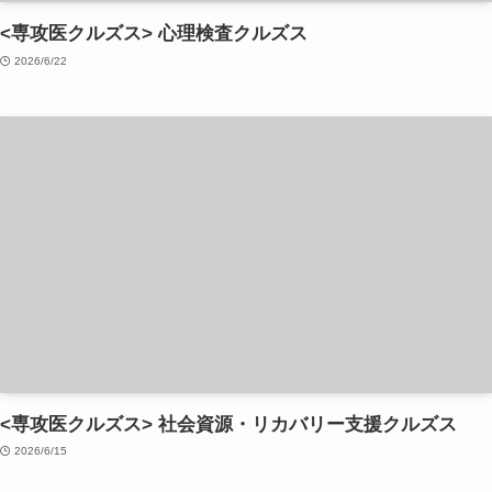
<専攻医クルズス> 心理検査クルズス
2026/6/22
<専攻医クルズス> 社会資源・リカバリー支援クルズス
2026/6/15