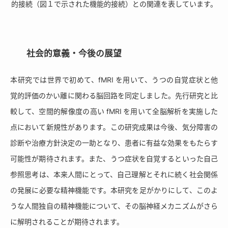
的接続（図１で示された機能的接続）との関連を表しています。
社会的意義・今後の展望
本研究では世界で初めて、fMRI を用いて、うつの自覚症状と他
覚的評価のかい離に関わる脳回路を同定しました。先行研究と比
較して、空間的解像度の高い fMRI を用いて全脳解析を実施した
点において新規性があります。この研究成果は今後、気分障害の
診断や治療方針決定の一助となり、患者に有益な効果をもたらす
可能性が期待されます。また、うつ症状を自覚するといった自己
参照思考は、本来人間にとって、自己理解とそれに続く社会関係
の発展に必要な精神機能です。本研究を足がかりにして、このよ
うな人間独自の精神機能について、その脳神経メカニズムがさら
に解明されることが期待されます。