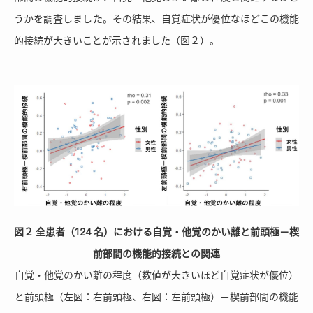
うかを調査しました。その結果、自覚症状が優位なほどこの機能
的接続が大きいことが示されました（図２）。
図２ 全患者（124 名）における自覚・他覚のかい離と前頭極－楔
前部間の機能的接続との関連
自覚・他覚のかい離の程度（数値が大きいほど自覚症状が優位）
と前頭極（左図：右前頭極、右図：左前頭極）－楔前部間の機能