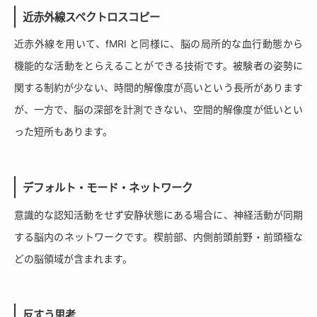
近赤外線スペクトロスコピー
近赤外線を用いて、fMRI と同様に、脳の局所的な血行動態から
機能的な活動をとらえることができる技術です。被験者の姿勢に
関する制約が少ない、時間的解像度が高いという長所があります
が、一方で、脳の深部を計測できない、空間的解像度が低いとい
った短所もあります。
デフォルト・モード・ネットワーク
意識的な認知活動をせず安静状態にある場合に、神経活動が同期
する脳内のネットワークです。楔前部、内側前頭前野・前頭極な
どの脳領域が含まれます。
反すう思考