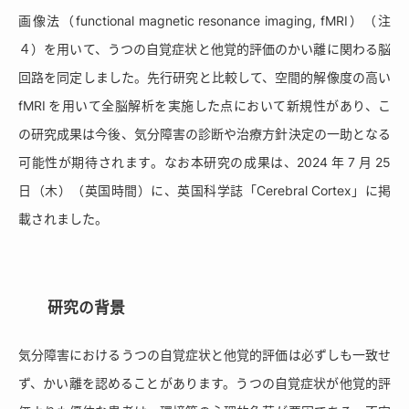
画像法（functional magnetic resonance imaging, fMRI）（注
４）を用いて、うつの自覚症状と他覚的評価のかい離に関わる脳
回路を同定しました。先行研究と比較して、空間的解像度の高い
fMRI を用いて全脳解析を実施した点において新規性があり、こ
の研究成果は今後、気分障害の診断や治療方針決定の一助となる
可能性が期待されます。なお本研究の成果は、2024 年 7 月 25
日（木）（英国時間）に、英国科学誌「Cerebral Cortex」に掲
載されました。
研究の背景
気分障害におけるうつの自覚症状と他覚的評価は必ずしも一致せ
ず、かい離を認めることがあります。うつの自覚症状が他覚的評