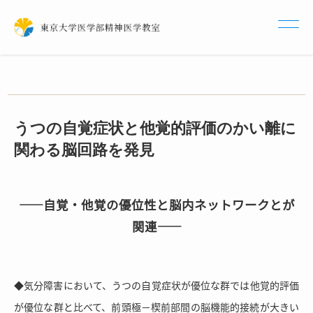
うつの自覚症状と他覚的評価のかい離に
関わる脳回路を発見
――自覚・他覚の優位性と脳内ネットワークとが
関連――
◆気分障害において、うつの自覚症状が優位な群では他覚的評価
が優位な群と比べて、前頭極－楔前部間の脳機能的接続が大きい