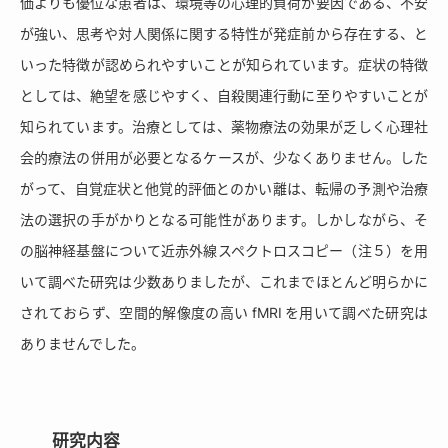
価よりも優位な患者は、環境等の心理的負荷が要因である、不安
が強い、思考や対人関係に関する特性が発症前から存在する、と
いった特徴が認められやすいことが知られています。症状の特徴
としては、絶望を感じやすく、自殺関連行動に至りやすいことが
知られています。治療としては、薬物療法の効果が乏しく心理社
会的療法の併用が必要となるケースが、少なくありません。した
がって、自覚症状と他覚的評価とのかい離は、転帰の予測や治療
法の選択の手がかりとなる可能性があります。しかしながら、そ
の脳神経基盤について近赤外線スペクトロスコピー（注５）を用
いて調べた研究は少数ありましたが、これまでほとんど明らかに
されておらず、空間的解像度の高い fMRI を用いて調べた研究は
ありませんでした。
研究内容