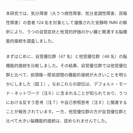
本研究では、気分障害（大うつ病性障害、気分変調性障害、双極
性障害）の患者 124 名を対象として撮像された安静時 fMRI の解
析により、うつの自覚症状と他覚的評価のかい離と関連する脳機
能的接続を調査しました。
まずはじめに、自覚優位群（47 名）と他覚優位群（46 名）の脳
機能的接続を比較しました。その結果、自覚優位群では他覚優位
群と比べて、前頭極－楔前部間の機能的接続が大きいことを明ら
かにしました（図１）。なおこれらの部位は、デフォルト・モー
ド・ネットワーク（注６）に含まれることが知られており、うつ
における反すう思考（注７）や自己参照思考（注８）と関連する
ことが報告されています。一方、他覚優位群の方が自覚優位群と
比べて大きい脳機能的接続は、認められませんでした。