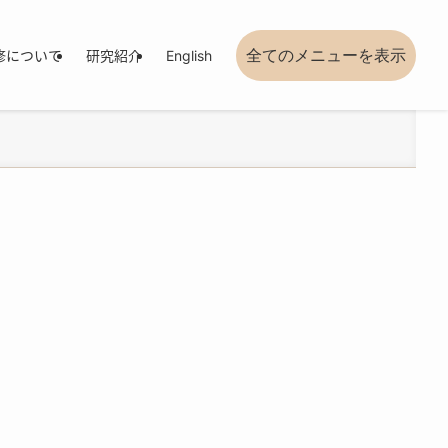
修について
研究紹介
English
全てのメニューを表示