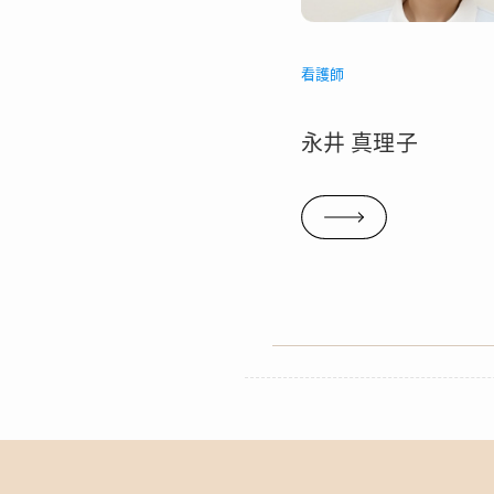
看護師
永井 真理子